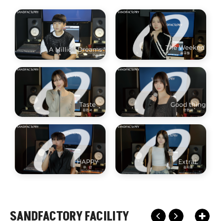
SANDFACTORY FACILITY